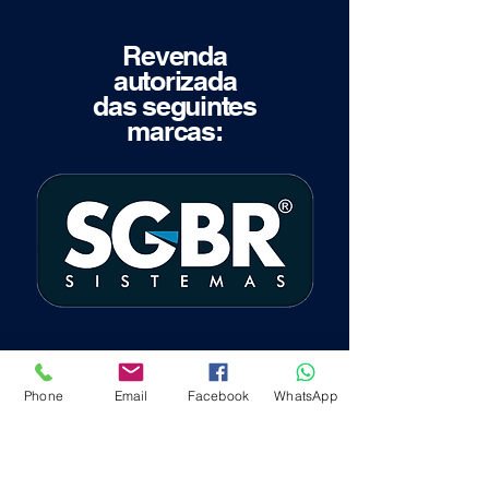
Revenda
autorizada
das seguintes
marcas:
Phone
Email
Facebook
WhatsApp