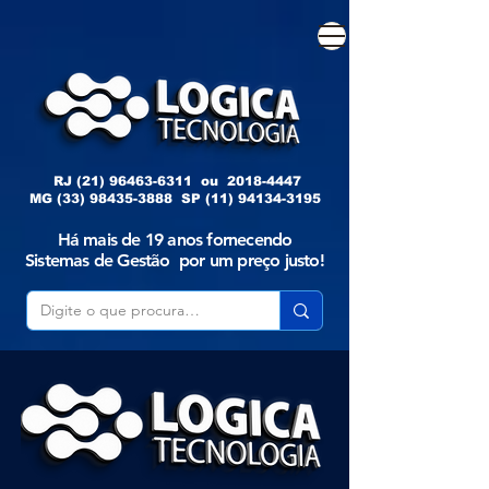
RJ
(21) 96463-6311
ou
2018-4447
MG
(33) 98435-3888
SP
(11) 94134-3195
Há mais de 19 anos fornecendo
Sistemas de Gestão por um preço justo!