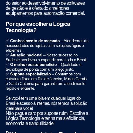
do setor ao desenvolvimento de softwares
de gestão e à oferta dos melhores
equipamentos para automação comercial.
Por que escolher a Lógica
Tecnologia?
✅
Conhecimento de mercado
– Atendemos às
necessidades de lojistas com soluções ágeis e
eficientes.
✅
Atuação nacional
– Nosso sucesso no
Sudeste nos levou a expandir para todo o Brasil.
✅
O melhor custo-benefício
– Qualidade e
tecnologia de ponta com um preço justo.
✅
Suporte especializado
– Contamos com
estrutura física em Rio de Janeiro, Minas Gerais
e Santa Catarina para garantir um atendimento
rápido e eficiente.
Se você tem uma loja em qualquer lugar do
Brasil e acesso à internet, nós temos a solução
ideal para você!
Não pague caro por suporte ruim. Escolha a
Lógica Tecnologia e tenha mais eficiência,
economia e tranquilidade!