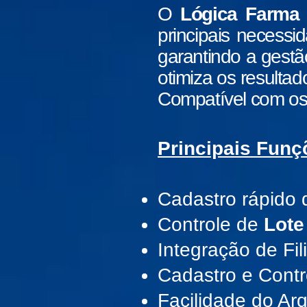
O
Lógica Farma
principais necess
garantindo a gestã
otimiza os resulta
Compatível com os 
Principais Funç
Cadastro rápido
Controle de
Lote
Integração de Fil
Cadastro e Cont
Facilidade do Ar