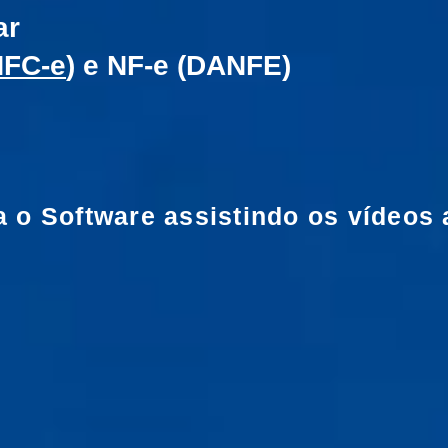
ar
NFC-e
) e NF-e (DANFE)
 o Software assistindo os vídeos 