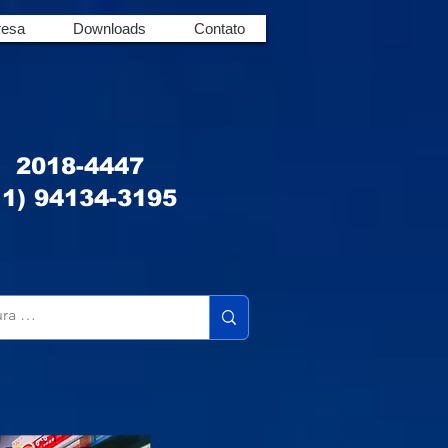
esa
Downloads
Contato
u 2018-4447
1) 94134-3195