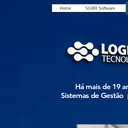
Home
SGBR Software
Há mais de 19 a
Sistemas de Gestão 