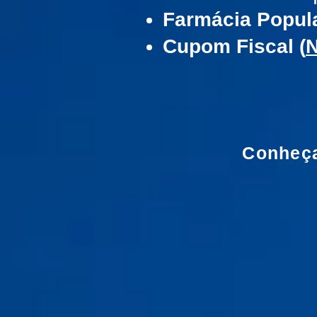
Farmácia Popul
Cupom Fiscal (
Conheça