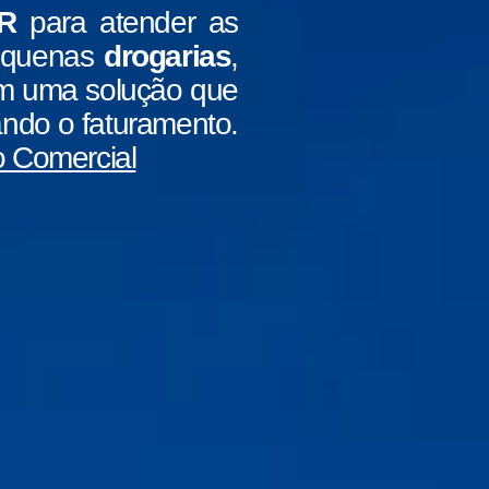
R
para atender as
equenas
drogarias
,
com uma solução que
ando o faturamento.
 Comercial