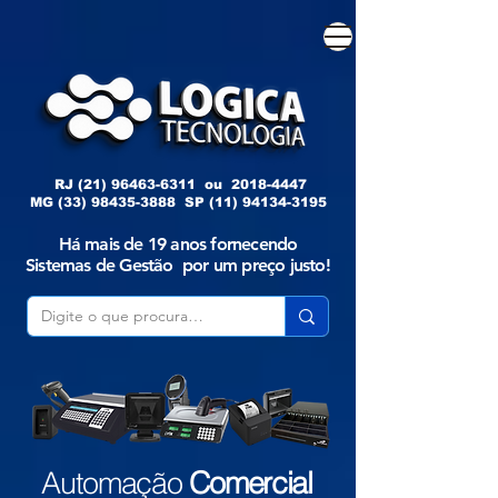
RJ
(21) 96463-6311
ou
2018-4447
MG
(33) 98435-3888
SP
(11) 94134-3195
Há mais de 19 anos fornecendo
Sistemas de Gestão por um preço justo!
Automação
Comercial