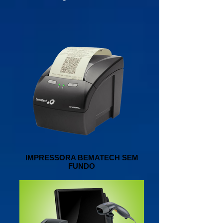
IMPRESSORA BEMATECH SEM
FUNDO