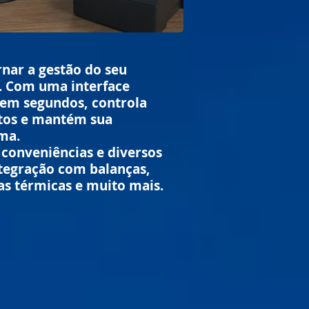
nar a gestão do seu
e. Com uma interface
s em segundos, controla
tos e mantém sua
ma.
 conveniências e diversos
ntegração com balanças,
as térmicas e muito mais.