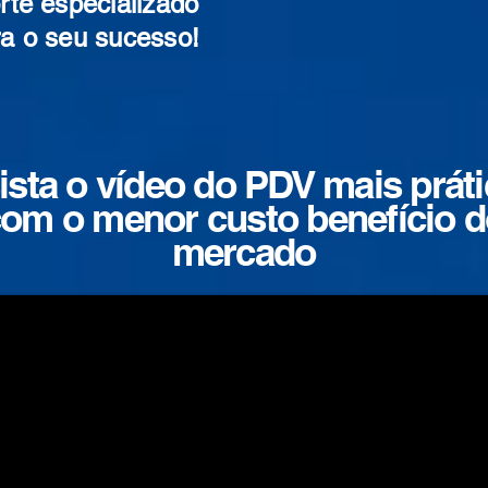
rte especializado
ra o seu sucesso!
ista o vídeo do PDV mais práti
om o menor custo benefício 
mercado