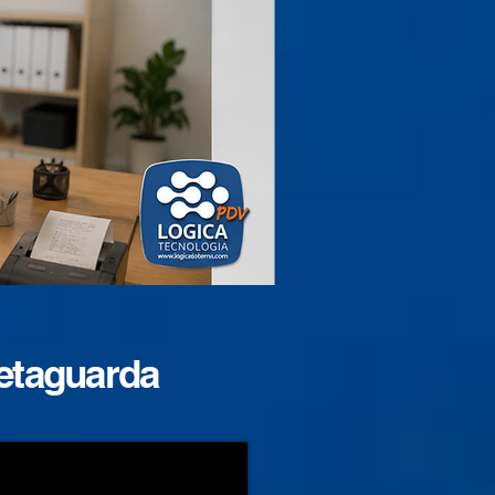
Retaguarda