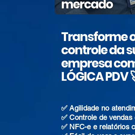
mercado
Transforme 
controle da 
empresa com
LÓGICA PDV 
✅ Agilidade no atendi
✅ Controle de vendas 
✅ NFC-e e relatórios 