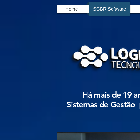
Home
SGBR Software
Há mais de 19 a
Sistemas de Gestão 