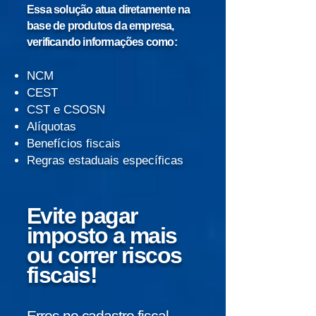
Essa solução atua diretamente na
base de produtos da empresa,
verificando informações como:
NCM
CEST
CST e CSOSN
Alíquotas
Benefícios fiscais
Regras estaduais específicas
Evite pagar
imposto a mais
ou correr riscos
fiscais!
Erros no cadastro fiscal