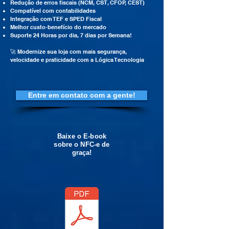
Redução de erros fiscais (NCM, CST, CFOP, CEST)
Compatível com contabilidades
Integração com TEF e SPED Fiscal
Melhor custo-benefício do mercado
Suporte 24 Horas por dia, 7 dias por Semana!
🚀 Modernize sua loja com mais segurança,
.
velocidade e praticidade com a Lógica Tecnologia
Entre em contato com a gente!
Baixe o E-book
sobre o NFC-e de
graça!