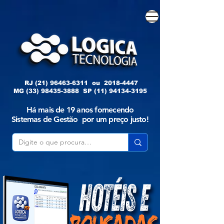
RJ
(21) 96463-6311
ou
2018-4447
MG
(33) 98435-3888
SP
(11) 94134-3195
Há mais de 19 anos fornecendo
Sistemas de Gestão por um preço justo!