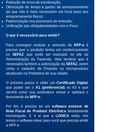
Redução de erros de escrituração;
Otimização de tempo e ganho de armazenamento
(já que não é mais necessário um local para seu
armazenamento físico);
Padronização nos processos de emissão;
Unificação das obrigatoriedades com o Fisco.
O que é necessário para emitir?
Para conseguir realizar a emissão da
NFP-e
é
preciso que o produtor tenha um credenciamento
no
SEFAZ
, que pode ser realizado no site da
Administração da Fazenda. Vale lembrar que é
necessária também a autorização da
SEFAZ
, assim
como o cadastro de Produtor ou microprodutor
atualizado na Prefeitura de sua cidade.
O próximo passo é obter um
Certificado Digital
,
que poder ser o
A1 (preferencial)
ou A3 e que
servirá como sua assinatura virtual e validará o
documento da
NFP-e.
Por fim, é preciso ter um
software emissor de
Nota Fiscal de Produtor Eletrônica
devidamente
homologado. E é aí que a
LOGICA
entra, nós
temos o software ideal para você que precisa emitir
a NFP-e.