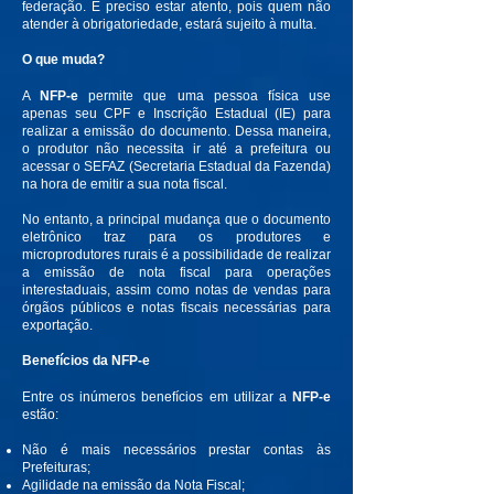
federação. É preciso estar atento, pois quem não
atender à obrigatoriedade, estará sujeito à multa.
O que muda?
A
NFP-e
permite que uma pessoa física use
apenas seu CPF e Inscrição Estadual (IE) para
realizar a emissão do documento. Dessa maneira,
o produtor não necessita ir até a prefeitura ou
acessar o SEFAZ (Secretaria Estadual da Fazenda)
na hora de emitir a sua nota fiscal.
No entanto, a principal mudança que o documento
eletrônico traz para os produtores e
microprodutores rurais é a possibilidade de realizar
a emissão de nota fiscal para operações
interestaduais, assim como notas de vendas para
órgãos públicos e notas fiscais necessárias para
exportação.
Benefícios da NFP-e
Entre os inúmeros benefícios em utilizar a
NFP-e
estão:
Não é mais necessários prestar contas às
Prefeituras;
Agilidade na emissão da Nota Fiscal;