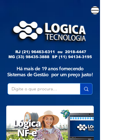
RJ
(21) 96463-6311
ou
2018-4447
MG
(33) 98435-3888
SP
(11) 94134-3195
Há mais de 19 anos fornecendo
Sistemas de Gestão por um preço justo!