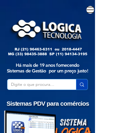
RJ
(21) 96463-6311
ou
2018-4447
MG
(33) 98435-3888
SP
(11) 94134-3195
Há mais de 19 anos fornecendo
Sistemas de Gestão por um preço justo!
Sistemas PDV para comércios