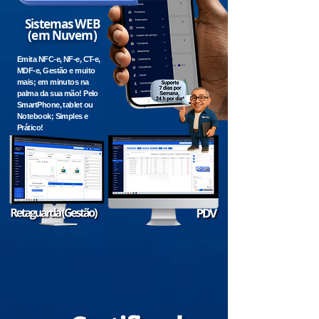
Sistemas WEB
(em Nuvem)
Emita NFC-e, NF-e, CT-e,
MDF-e, Gestão e muito
mais; em minutos na
palma da sua mão! Pelo
SmartPhone, tablet ou
Notebook; Simples e
Prático!