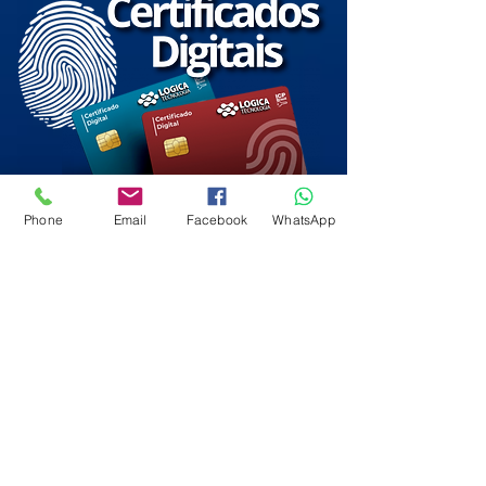
Phone
Email
Facebook
WhatsApp
Adquira o seu conosco!