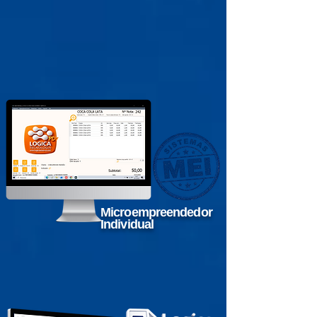
Microempreendedor
Individual